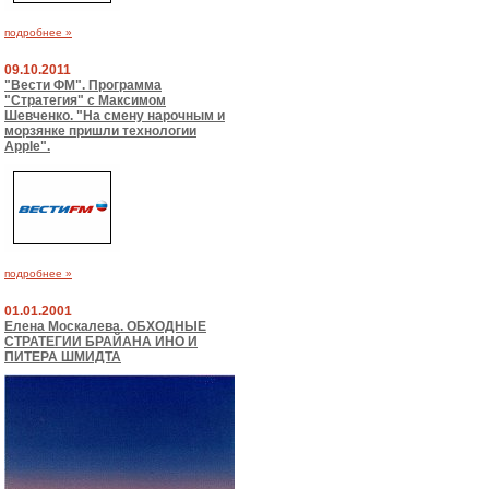
подробнее »
09.10.2011
"Вести ФМ". Программа
"Стратегия" с Максимом
Шевченко. "На смену нарочным и
морзянке пришли технологии
Apple".
подробнее »
01.01.2001
Елена Москалева. ОБХОДНЫЕ
СТРАТЕГИИ БРАЙАНА ИНО И
ПИТЕРА ШМИДТА