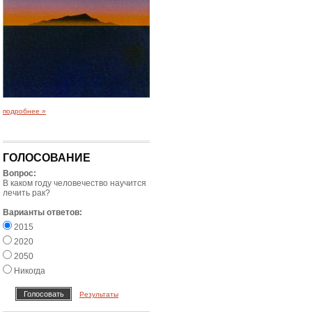
подробнее »
ГОЛОСОВАНИЕ
Вопрос:
В каком году человечество научится
лечить рак?
Варианты ответов:
2015
2020
2050
Никогда
Результаты