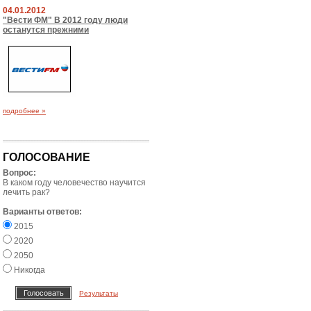
04.01.2012
"Вести ФМ" В 2012 году люди
останутся прежними
подробнее »
ГОЛОСОВАНИЕ
Вопрос:
В каком году человечество научится
лечить рак?
Варианты ответов:
2015
2020
2050
Никогда
Результаты