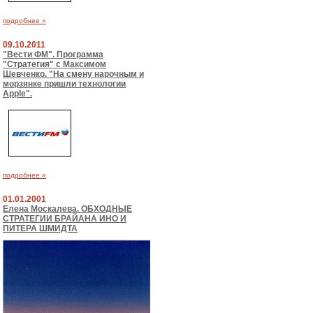
подробнее »
09.10.2011
"Вести ФМ". Программа
"Стратегия" с Максимом
Шевченко. "На смену нарочным и
морзянке пришли технологии
Apple".
подробнее »
01.01.2001
Елена Москалева. ОБХОДНЫЕ
СТРАТЕГИИ БРАЙАНА ИНО И
ПИТЕРА ШМИДТА