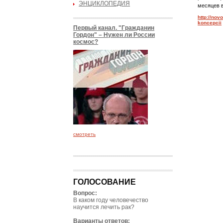
ЭНЦИКЛОПЕДИЯ
месяцев 
http://no
koncepcii
Первый канал. "Гражданин
Гордон" – Нужен ли России
космос?
смотреть
ГОЛОСОВАНИЕ
Вопрос:
В каком году человечество
научится лечить рак?
Варианты ответов: