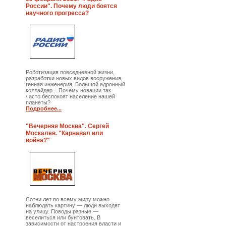
России". Почему люди боятся
научного прогресса?
Роботизация повседневной жизни,
разработки новых видов вооружения,
генная инженерия, Большой адронный
коллайдер... Почему новации так
часто беспокоят население нашей
планеты?
Подробнее...
"Вечерняя Москва". Сергей
Москалев. "Карнавал или
война?"
Сотни лет по всему миру можно
наблюдать картину — люди выходят
на улицу. Поводы разные —
веселиться или бунтовать. В
зависимости от настроения власти и