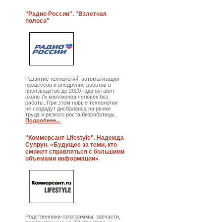
"Радио России". "Взлетная
полоса"
Развитие технологий, автоматизация
процессов и внедрение роботов в
производство до 2020 года оставят
около 75 миллионов человек без
работы. При этом новые технологии
не создадут дисбаланса на рынке
труда и резкого роста безработицы.
Подробнее...
"Коммерсант-Lifestyle". Надежда
Супрун. «Будущее за теми, кто
сможет справляться с большими
объемами информации»
Родственники-голограммы, запчасти,