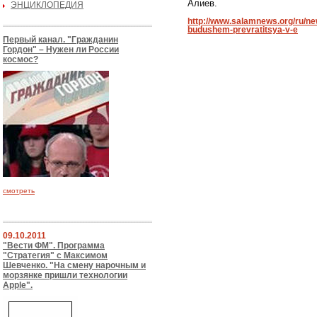
Алиев.
ЭНЦИКЛОПЕДИЯ
http://www.salamnews.org/ru/n
budushem-prevratitsya-v-e
Первый канал. "Гражданин
Гордон" – Нужен ли России
космос?
смотреть
09.10.2011
"Вести ФМ". Программа
"Стратегия" с Максимом
Шевченко. "На смену нарочным и
морзянке пришли технологии
Apple".