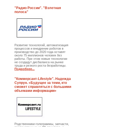
"Радио России". "Взлетная
полоса"
Развитие технологий, автоматизация
процессов и внедрение роботов в
производство до 2020 года оставят
около 75 миллионов человек без
работы. При этом новые технологии
не создадут дисбаланса на рынке
труда и резкого роста безработицы.
Подробнее...
"Коммерсант-Lifestyle". Надежда
Супрун. «Будущее за теми, кто
сможет справляться с большими
объемами информации»
Родственники-голограммы, запчасти,