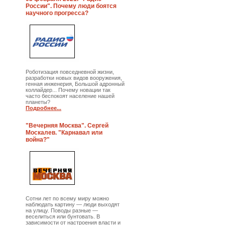
России". Почему люди боятся
научного прогресса?
Роботизация повседневной жизни,
разработки новых видов вооружения,
генная инженерия, Большой адронный
коллайдер... Почему новации так
часто беспокоят население нашей
планеты?
Подробнее...
"Вечерняя Москва". Сергей
Москалев. "Карнавал или
война?"
Сотни лет по всему миру можно
наблюдать картину — люди выходят
на улицу. Поводы разные —
веселиться или бунтовать. В
зависимости от настроения власти и