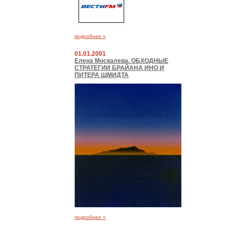
подробнее »
01.01.2001
Елена Москалева. ОБХОДНЫЕ
СТРАТЕГИИ БРАЙАНА ИНО И
ПИТЕРА ШМИДТА
подробнее »