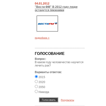
04.01.2012
"Вести ФМ" В 2012 году люди
останутся прежними
подробнее »
ГОЛОСОВАНИЕ
Вопрос:
В каком году человечество научится
лечить рак?
Варианты ответов:
2015
2020
2050
Никогда
Результаты