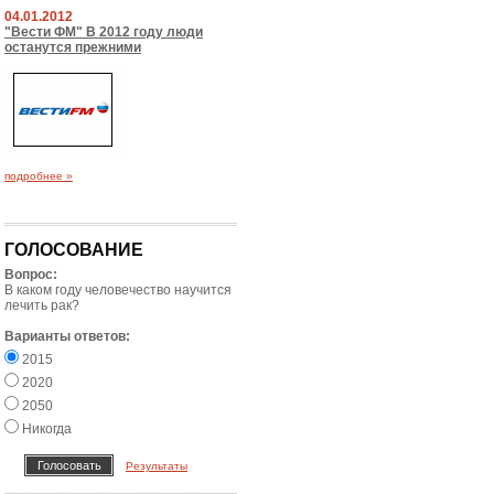
04.01.2012
"Вести ФМ" В 2012 году люди
останутся прежними
подробнее »
ГОЛОСОВАНИЕ
Вопрос:
В каком году человечество научится
лечить рак?
Варианты ответов:
2015
2020
2050
Никогда
Результаты