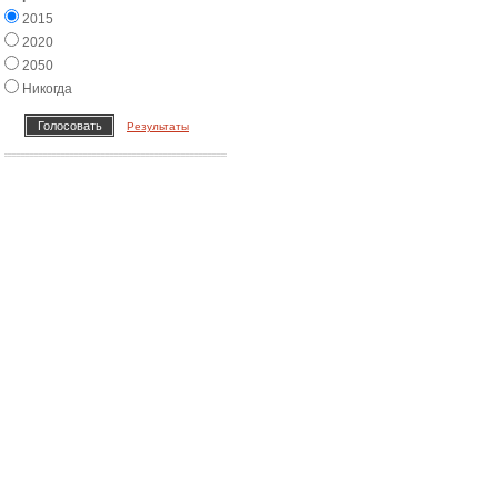
2015
2020
2050
Никогда
Результаты