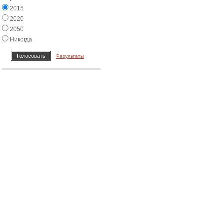
2015
2020
2050
Никогда
Результаты