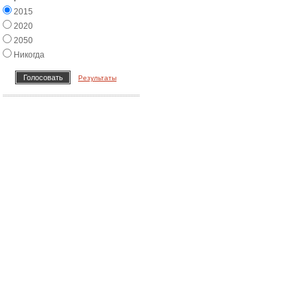
2015
2020
2050
Никогда
Результаты