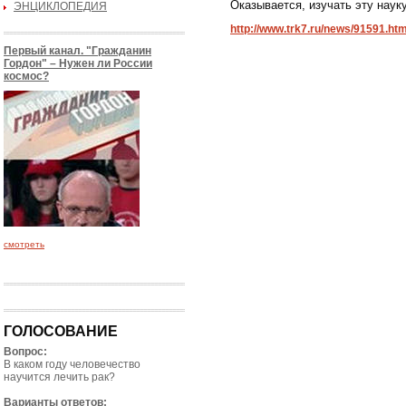
Оказывается, изучать эту наук
ЭНЦИКЛОПЕДИЯ
http://www.trk7.ru/news/91591.htm
Первый канал. "Гражданин
Гордон" – Нужен ли России
космос?
смотреть
ГОЛОСОВАНИЕ
Вопрос:
В каком году человечество
научится лечить рак?
Варианты ответов: