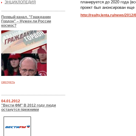
планируется до 2020 года (в
ЭНЦИКЛОПЕДИЯ
проект был анонсирован еще 
http://realty.lenta.ru/news/2012/0
Первый канал. "Гражданин
Гордон" – Нужен ли России
космос?
смотреть
04.01.2012
"Вести ФМ" В 2012 году люди
останутся прежними