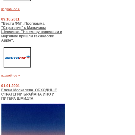
подробнее »
09.10.2011
"Вести ФМ". Программа
"Стратегия" с Максимом
Шевченко. "На смену нарочным и
морзянке пришли технологии
Apple".
подробнее »
01.01.2001
Елена Москалева. ОБХОДНЫЕ
СТРАТЕГИИ БРАЙАНА ИНО И
ПИТЕРА ШМИДТА