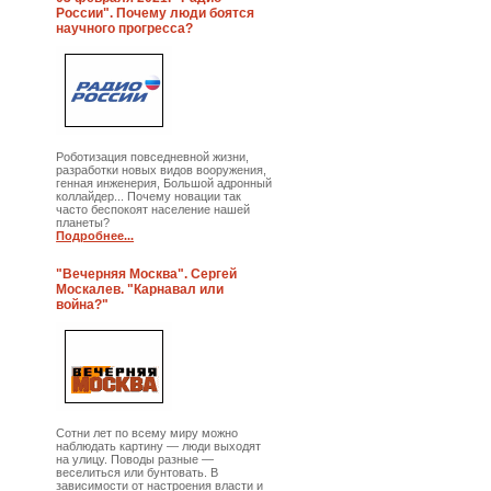
России". Почему люди боятся
научного прогресса?
Роботизация повседневной жизни,
разработки новых видов вооружения,
генная инженерия, Большой адронный
коллайдер... Почему новации так
часто беспокоят население нашей
планеты?
Подробнее...
"Вечерняя Москва". Сергей
Москалев. "Карнавал или
война?"
Сотни лет по всему миру можно
наблюдать картину — люди выходят
на улицу. Поводы разные —
веселиться или бунтовать. В
зависимости от настроения власти и