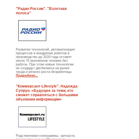
"Радио России". "Взлетная
полоса"
Развитие технологий, автоматизация
процессов и внедрение роботов в
производство до 2020 года оставят
около 75 миллионов человек без
работы. При этом новые технологии
не создадут дисбаланса на рынке
труда и резкого роста безработицы.
Подробнее...
"Коммерсант-Lifestyle". Надежда
Супрун. «Будущее за теми, кто
сможет справляться с большими
объемами информации»
Родственники-голограммы, запчасти,