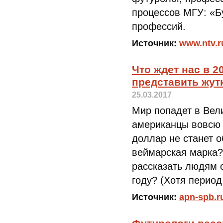
процессов МГУ: «Б
профессий.
Источник:
www.ntv.r
Что ждет нас в 2
представить жут
25.03.2017
Мир попадет в Вел
американцы вовсю 
доллар не станет о
веймарская марка?
рассказать людям о
году? (Хотя период
Источник:
apn-spb.r