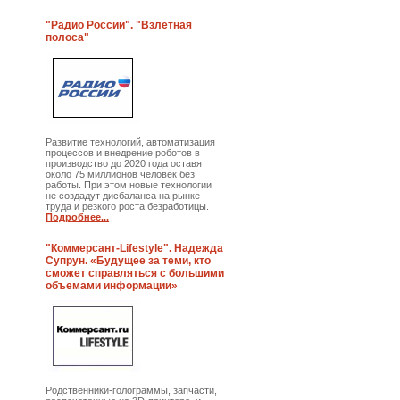
"Радио России". "Взлетная
полоса"
Развитие технологий, автоматизация
процессов и внедрение роботов в
производство до 2020 года оставят
около 75 миллионов человек без
работы. При этом новые технологии
не создадут дисбаланса на рынке
труда и резкого роста безработицы.
Подробнее...
"Коммерсант-Lifestyle". Надежда
Супрун. «Будущее за теми, кто
сможет справляться с большими
объемами информации»
Родственники-голограммы, запчасти,