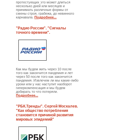
протестующих это может длиться
несколько дней или месяцев и
принимать различные формы от
смены строя, грабежа, до невинного
карнавала.
Подробнее...
"Радио России". "Сигналы
точного времени".
Как мы будем жить через 10 после
того как закончится пандемия и лет
через 50 после того как закончится
пандемия. Извлечем ли мы какие-либо
уроки или у нас наступит наоборот
гиперкомпенсация и мы будем
добирать то что потеряли.
Подробнее...
"РБК.Тренды". Сергей Москалев.
"Как общество потребления
становится причиной развития
мировых эпидемий"