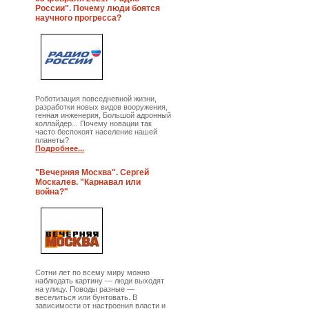
России". Почему люди боятся
научного прогресса?
Роботизация повседневной жизни,
разработки новых видов вооружения,
генная инженерия, Большой адронный
коллайдер... Почему новации так
часто беспокоят население нашей
планеты?
Подробнее...
"Вечерняя Москва". Сергей
Москалев. "Карнавал или
война?"
Сотни лет по всему миру можно
наблюдать картину — люди выходят
на улицу. Поводы разные —
веселиться или бунтовать. В
зависимости от настроения власти и