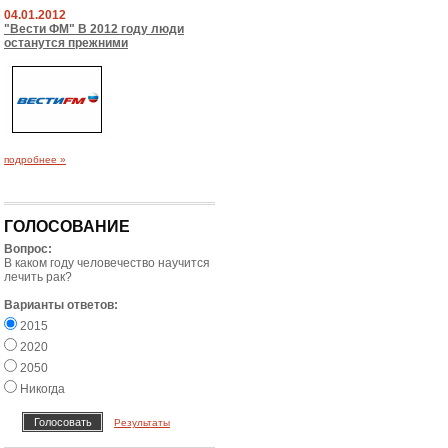
04.01.2012
"Вести ФМ" В 2012 году люди
останутся прежними
подробнее »
ГОЛОСОВАНИЕ
Вопрос:
В каком году человечество научится
лечить рак?
Варианты ответов:
2015
2020
2050
Никогда
Результаты