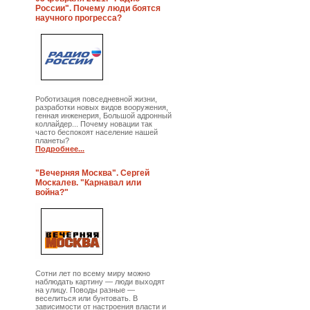
России". Почему люди боятся
научного прогресса?
Роботизация повседневной жизни,
разработки новых видов вооружения,
генная инженерия, Большой адронный
коллайдер... Почему новации так
часто беспокоят население нашей
планеты?
Подробнее...
"Вечерняя Москва". Сергей
Москалев. "Карнавал или
война?"
Сотни лет по всему миру можно
наблюдать картину — люди выходят
на улицу. Поводы разные —
веселиться или бунтовать. В
зависимости от настроения власти и