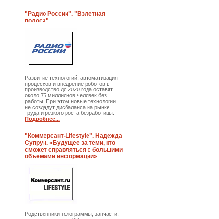
"Радио России". "Взлетная
полоса"
Развитие технологий, автоматизация
процессов и внедрение роботов в
производство до 2020 года оставят
около 75 миллионов человек без
работы. При этом новые технологии
не создадут дисбаланса на рынке
труда и резкого роста безработицы.
Подробнее...
"Коммерсант-Lifestyle". Надежда
Супрун. «Будущее за теми, кто
сможет справляться с большими
объемами информации»
Родственники-голограммы, запчасти,