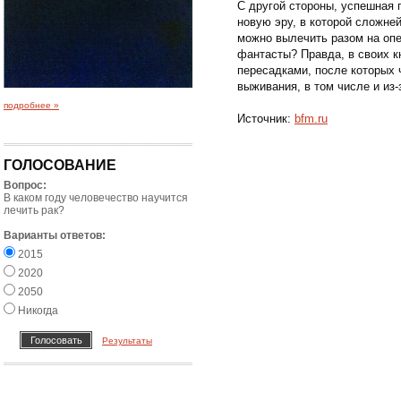
С другой стороны, успешная 
новую эру, в которой сложне
можно вылечить разом на опе
фантасты? Правда, в своих к
пересадками, после которых 
выживания, в том числе и из
подробнее »
Источник:
bfm.ru
ГОЛОСОВАНИЕ
Вопрос:
В каком году человечество научится
лечить рак?
Варианты ответов:
2015
2020
2050
Никогда
Результаты