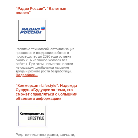
"Радио России". "Взлетная
полоса"
Развитие технологий, автоматизация
процессов и внедрение роботов в
производство до 2020 года оставят
около 75 миллионов человек без
работы. При этом новые технологии
не создадут дисбаланса на рынке
труда и резкого роста безработицы.
Подробнее...
"Коммерсант-Lifestyle". Надежда
Супрун. «Будущее за теми, кто
сможет справляться с большими
объемами информации»
Родственники-голограммы, запчасти,