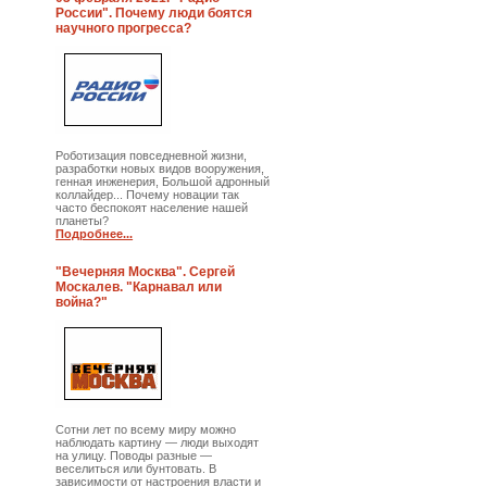
России". Почему люди боятся
научного прогресса?
Роботизация повседневной жизни,
разработки новых видов вооружения,
генная инженерия, Большой адронный
коллайдер... Почему новации так
часто беспокоят население нашей
планеты?
Подробнее...
"Вечерняя Москва". Сергей
Москалев. "Карнавал или
война?"
Сотни лет по всему миру можно
наблюдать картину — люди выходят
на улицу. Поводы разные —
веселиться или бунтовать. В
зависимости от настроения власти и