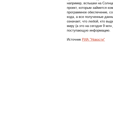
например, вспышки на Солнц
проект, которым займется ко
программное обеспечение, со
кода, а все полученные данн
означает, что любой, кто вы
миру (а это на сегодня 9 мл
поступающую информацию.
Источник
РИА "Новости"