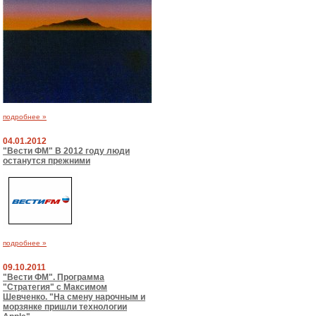
подробнее »
04.01.2012
"Вести ФМ" В 2012 году люди
останутся прежними
подробнее »
09.10.2011
"Вести ФМ". Программа
"Стратегия" с Максимом
Шевченко. "На смену нарочным и
морзянке пришли технологии