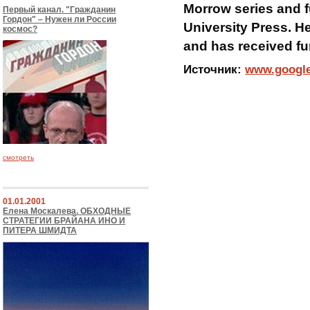
Morrow series and f
Первый канал. "Гражданин
Гордон" – Нужен ли России
University Press. H
космос?
and has received f
Источник:
www.googl
смотреть
01.01.2001
Елена Москалева. ОБХОДНЫЕ
СТРАТЕГИИ БРАЙАНА ИНО И
ПИТЕРА ШМИДТА