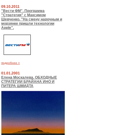
09.10.2011
"Вести ФМ". Программа
"Стратегия" с Максимом
Шевченко. "На смену нарочным и
морзянке пришли технологии
Apple".
подробнее »
01.01.2001
Елена Москалева. ОБХОДНЫЕ
СТРАТЕГИИ БРАЙАНА ИНО И
ПИТЕРА ШМИДТА