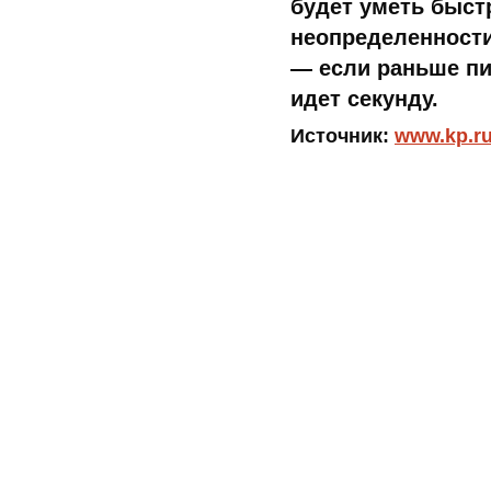
будет уметь быст
неопределенности
— если раньше пи
идет секунду.
Источник:
www.kp.r