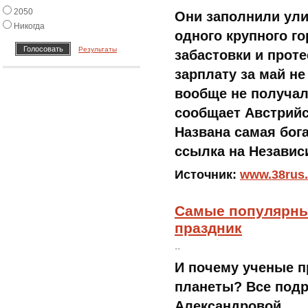
2050
Они заполнили ули
Никогда
одного крупного г
Результаты
забастовки и прот
зарплату за май не
вообще не получал
сообщает Австрийс
Названа самая бог
ссылка на Независ
Источник:
www.38rus
Самые популярные
праздник
..
И почему ученые п
планеты? Все под
Александровой.