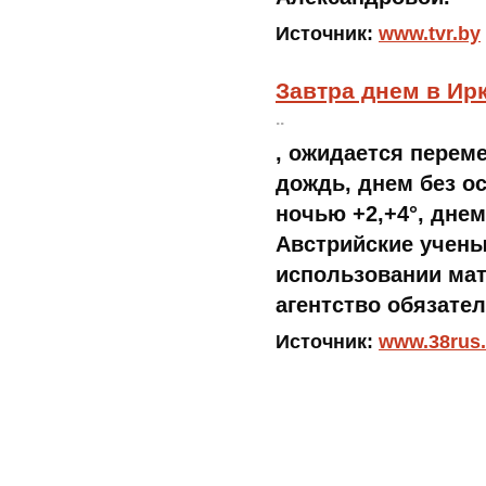
Источник:
www.tvr.by
Завтра днем в Ир
..
, ожидается перем
дождь, днем без ос
ночью +2,+4°, днем
Австрийские учены
использовании ма
агентство обязател
Источник:
www.38rus